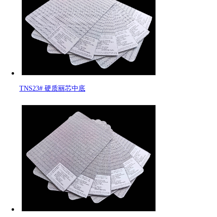
TNS23# 硬质丽芯中底