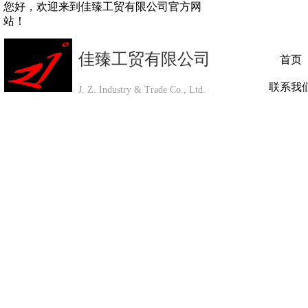
您好，欢迎来到佳臻工贸有限公司官方网
站！
佳臻工贸有限公司
首页
联系我
J. Z. Industry & Trade Co., Ltd.