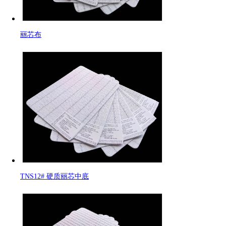
丽芯布
TNS12# 硬质丽芯中底