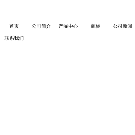
首页
公司简介
产品中心
商标
公司新闻
联系我们