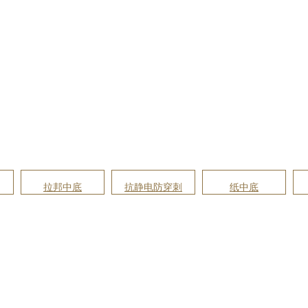
拉邦中底
抗静电防穿刺
纸中底