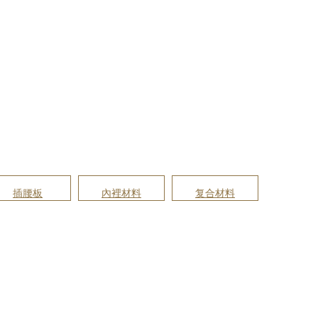
插腰板
內裡材料
复合材料