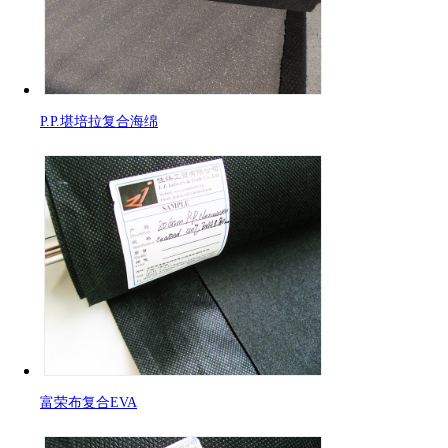
P.P.堪培拉复合海绵
富荣布复合EVA