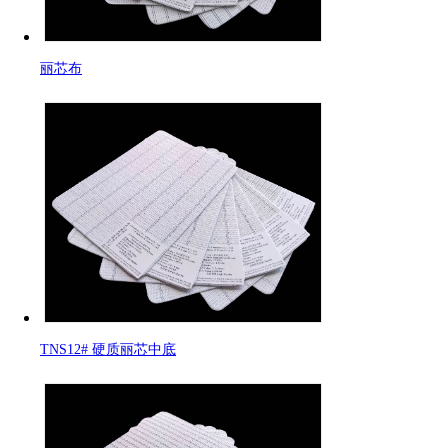
丽芯布
TNS12# 硬质丽芯中底