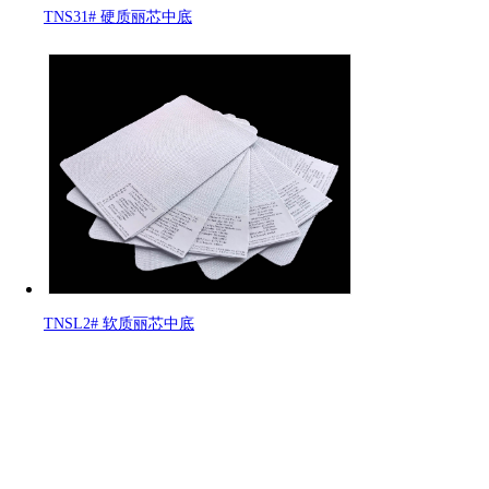
TNS31# 硬质丽芯中底
TNSL2# 软质丽芯中底