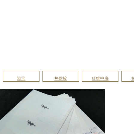
港宝
热熔胶
纤维中底